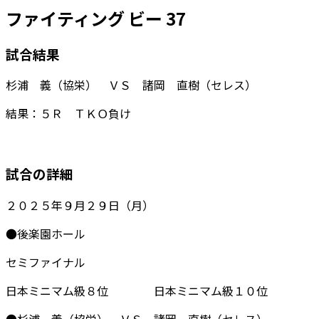
ファイティング ビー 37
試合結果
杉浦 義（協栄） ＶＳ 諸岡 直樹（セレス）
結果：５Ｒ ＴＫＯ負け
試合の詳細
２０２５年９月２９日（月）
●後楽園ホール
セミファイナル
日本ミニマム級８位 日本ミニマム級１０位
●杉浦 義（協栄） ＶＳ 諸岡 直樹（セレス）