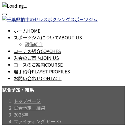
ホーム
HOME
スポーツジムについて
ABOUT US
設備紹介
コーチの紹介
COACHES
入会のご案内
JOIN US
コースのご案内
COURSE
選手紹介
PLAYET PROFILES
お問い合わせ
CONTACT
試合予定・結果
トップページ
試合予定・結果
2025年
ファイティング ビー 37