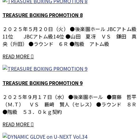
TREASURE BOXING PROMOTION 8
２０２５年５月２０日（火） ●後楽園ホール JBCアトム級
11位 JBCアトム級14位 ●山田 夏冴 ＶＳ 鎌田 真
央（升田） ●ラウンド ６Ｒ ●階級 アトム級
READ MORE
TREASURE BOXING PROMOTION 9
２０２５年９月１７日（水） ●後楽園ホール ●齋藤 哲平
（Ｍ.Ｔ） ＶＳ 薮﨑 賢人（セレス） ●ラウンド ８Ｒ
●階級 ５３．０ｋｇ契約
READ MORE