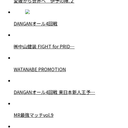
愛媛から世界へ 伊予の陣.２
DANGANオール4回戦
㈱中山健装 FIGHT for PRID…
WATANABE PROMOTION
DANGANオール4回戦 東日本新人王予…
MR最強マッチvol.9