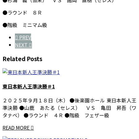
●ラウンド ８Ｒ
●階級 ミニマム級
PREV
NEXT
Related Posts
東日本新人王準決勝＃1
２０２５年９月１８日（木） ●後楽園ホール 東日本新人王
準決勝 ●山鹿 あたる（セレス） ＶＳ 亀田 昇吾（ワ
タナベ） ●ラウンド ４Ｒ ●階級 フェザー級
READ MORE