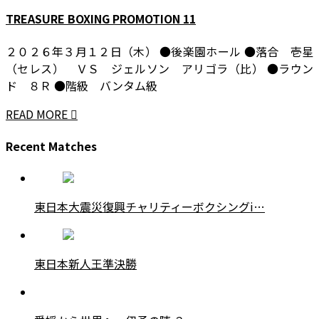
TREASURE BOXING PROMOTION 11
２０２６年３月１２日（木） ●後楽園ホール ●落合 壱星
（セレス） ＶＳ ジェルソン アリゴラ（比） ●ラウン
ド ８Ｒ ●階級 バンタム級
READ MORE
Recent Matches
東日本大震災復興チャリティーボクシングi…
東日本新人王準決勝