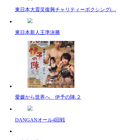
東日本大震災復興チャリティーボクシングi…
東日本新人王準決勝
愛媛から世界へ 伊予の陣.２
DANGANオール4回戦