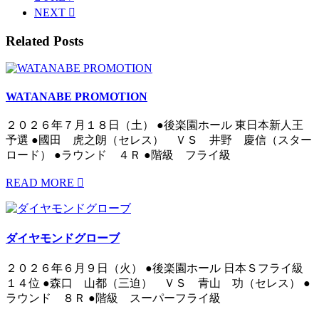
NEXT
Related Posts
WATANABE PROMOTION
２０２６年７月１８日（土） ●後楽園ホール 東日本新人王
予選 ●國田 虎之朗（セレス） ＶＳ 井野 慶信（スター
ロード） ●ラウンド ４Ｒ ●階級 フライ級
READ MORE
ダイヤモンドグローブ
２０２６年６月９日（火） ●後楽園ホール 日本Ｓフライ級
１４位 ●森口 山都（三迫） ＶＳ 青山 功（セレス） ●
ラウンド ８Ｒ ●階級 スーパーフライ級