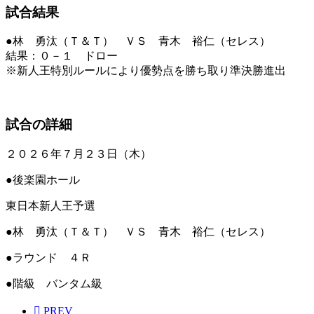
試合結果
●林 勇汰（Ｔ＆Ｔ） ＶＳ 青木 裕仁（セレス）
結果：０－１ ドロー
※新人王特別ルールにより優勢点を勝ち取り準決勝進出
試合の詳細
２０２６年７月２３日（木）
●後楽園ホール
東日本新人王予選
●林 勇汰（Ｔ＆Ｔ） ＶＳ 青木 裕仁（セレス）
●ラウンド ４Ｒ
●階級 バンタム級
PREV