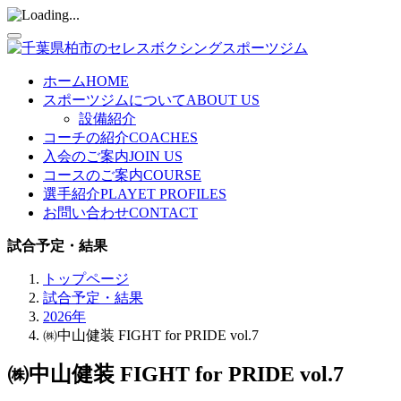
ホーム
HOME
スポーツジムについて
ABOUT US
設備紹介
コーチの紹介
COACHES
入会のご案内
JOIN US
コースのご案内
COURSE
選手紹介
PLAYET PROFILES
お問い合わせ
CONTACT
試合予定・結果
トップページ
試合予定・結果
2026年
㈱中山健装 FIGHT for PRIDE vol.7
㈱中山健装 FIGHT for PRIDE vol.7