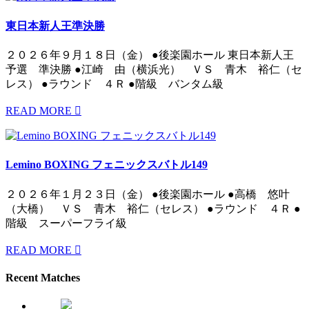
東日本新人王準決勝
２０２６年９月１８日（金） ●後楽園ホール 東日本新人王
予選 準決勝 ●江崎 由（横浜光） ＶＳ 青木 裕仁（セ
レス） ●ラウンド ４Ｒ ●階級 バンタム級
READ MORE
Lemino BOXING フェニックスバトル149
２０２６年１月２３日（金） ●後楽園ホール ●高橋 悠叶
（大橋） ＶＳ 青木 裕仁（セレス） ●ラウンド ４Ｒ ●
階級 スーパーフライ級
READ MORE
Recent Matches