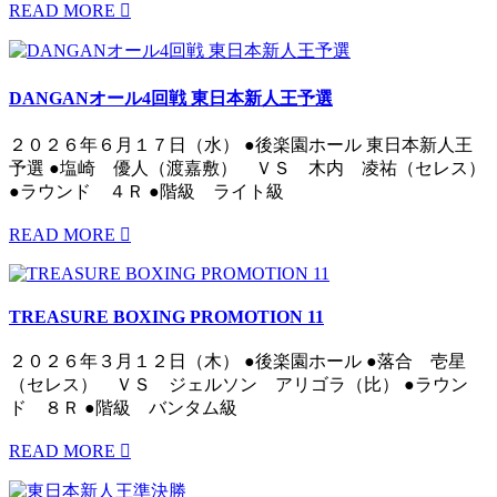
READ MORE
DANGANオール4回戦 東日本新人王予選
２０２６年６月１７日（水） ●後楽園ホール 東日本新人王
予選 ●塩崎 優人（渡嘉敷） ＶＳ 木内 凌祐（セレス）
●ラウンド ４Ｒ ●階級 ライト級
READ MORE
TREASURE BOXING PROMOTION 11
２０２６年３月１２日（木） ●後楽園ホール ●落合 壱星
（セレス） ＶＳ ジェルソン アリゴラ（比） ●ラウン
ド ８Ｒ ●階級 バンタム級
READ MORE