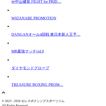
㈱中山健装 FIGHT for PRID…
WATANABE PROMOTION
DANGANオール4回戦 東日本新人王予…
MR最強マッチvol.9
ダイヤモンドグローブ
TREASURE BOXING PROM…
© 2025 - 2026 セレスボクシングスポーツジム.
All Rights Reserved.