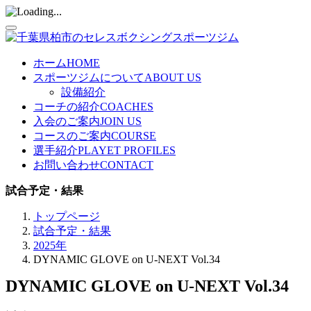
ホーム
HOME
スポーツジムについて
ABOUT US
設備紹介
コーチの紹介
COACHES
入会のご案内
JOIN US
コースのご案内
COURSE
選手紹介
PLAYET PROFILES
お問い合わせ
CONTACT
試合予定・結果
トップページ
試合予定・結果
2025年
DYNAMIC GLOVE on U-NEXT Vol.34
DYNAMIC GLOVE on U-NEXT Vol.34