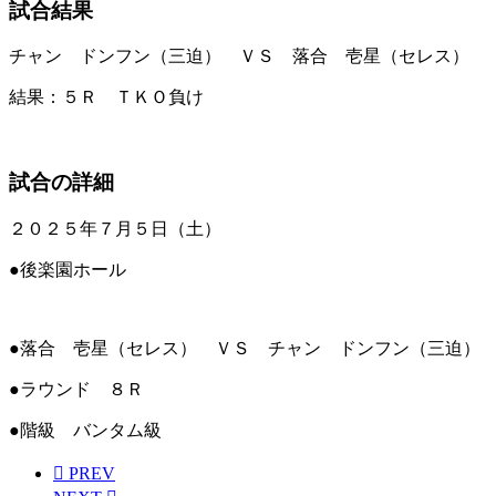
試合結果
チャン ドンフン（三迫） ＶＳ 落合 壱星（セレス）
結果：５Ｒ ＴＫＯ負け
試合の詳細
２０２５年７月５日（土）
●後楽園ホール
●落合 壱星（セレス） ＶＳ チャン ドンフン（三迫）
●ラウンド ８Ｒ
●階級 バンタム級
PREV