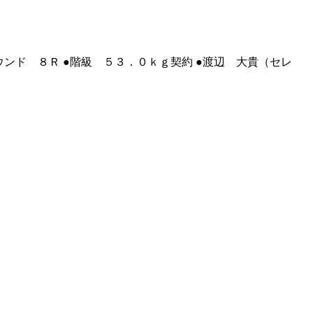
ウンド ８Ｒ ●階級 ５３．０ｋｇ契約 ●渡辺 大貴（セレ